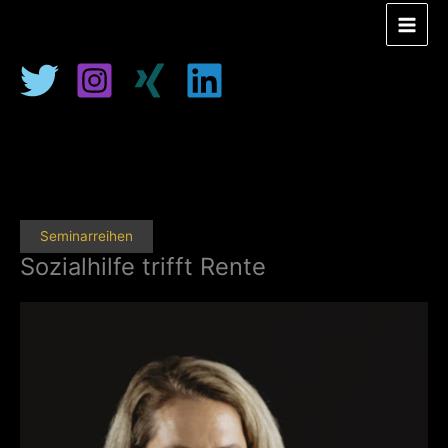
Zum
Inhalt
springen
Seminarreihen
Sozialhilfe trifft Rente