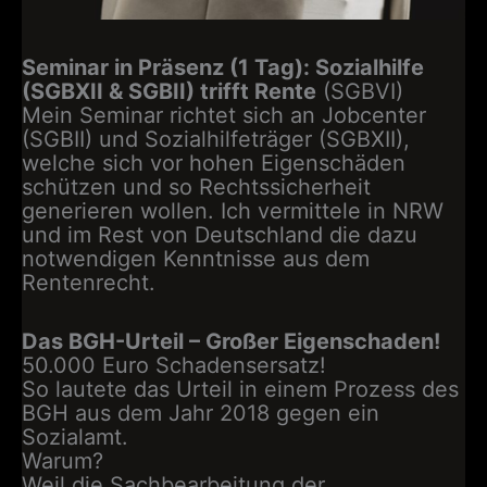
Seminar in Präsenz (1 Tag): Sozialhilfe
(SGBXII & SGBII) trifft Rente
(SGBVI)
Mein Seminar richtet sich an Jobcenter
(SGBII) und Sozialhilfeträger (SGBXII),
welche sich vor hohen Eigenschäden
schützen und so Rechtssicherheit
generieren wollen. Ich vermittele in NRW
und im Rest von Deutschland die dazu
notwendigen Kenntnisse aus dem
Rentenrecht.
Das BGH-Urteil – Großer Eigenschaden!
50.000 Euro Schadensersatz!
So lautete das Urteil in einem Prozess des
BGH aus dem Jahr 2018 gegen ein
Sozialamt.
Warum?
Weil die Sachbearbeitung der