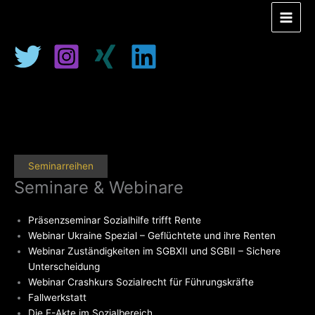
Zum
Inhalt
springen
Seminarreihen
Seminare & Webinare
Präsenzseminar Sozialhilfe trifft Rente
Webinar Ukraine Spezial – Geflüchtete und ihre Renten
Webinar Zuständigkeiten im SGBXII und SGBII – Sichere
Unterscheidung
Webinar Crashkurs Sozialrecht für Führungskräfte
Fallwerkstatt
Die E-Akte im Sozialbereich